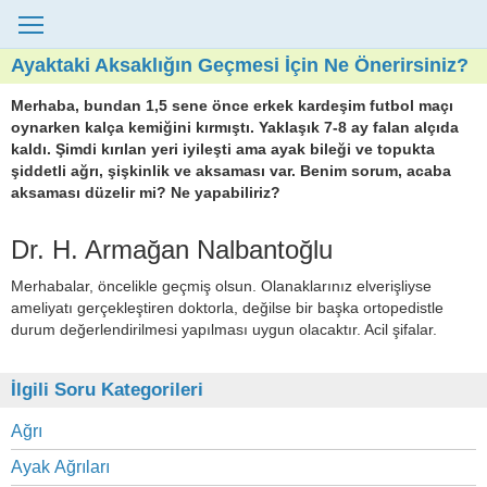
Ayaktaki Aksaklığın Geçmesi İçin Ne Önerirsiniz?
Merhaba, bundan 1,5 sene önce erkek kardeşim futbol maçı
oynarken kalça kemiğini kırmıştı. Yaklaşık 7-8 ay falan alçıda
kaldı. Şimdi kırılan yeri iyileşti ama ayak bileği ve topukta
şiddetli ağrı, şişkinlik ve aksaması var. Benim sorum, acaba
aksaması düzelir mi? Ne yapabiliriz?
Dr. H. Armağan Nalbantoğlu
Merhabalar, öncelikle geçmiş olsun. Olanaklarınız elverişliyse
ameliyatı gerçekleştiren doktorla, değilse bir başka ortopedistle
durum değerlendirilmesi yapılması uygun olacaktır. Acil şifalar.
İlgili Soru Kategorileri
Ağrı
Ayak Ağrıları