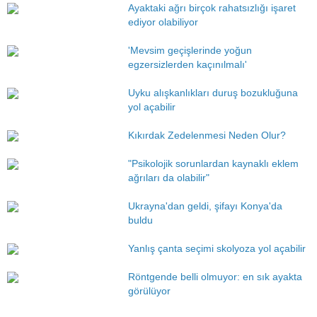
Ayaktaki ağrı birçok rahatsızlığı işaret
ediyor olabiliyor
'Mevsim geçişlerinde yoğun
egzersizlerden kaçınılmalı'
Uyku alışkanlıkları duruş bozukluğuna
yol açabilir
Kıkırdak Zedelenmesi Neden Olur?
"Psikolojik sorunlardan kaynaklı eklem
ağrıları da olabilir"
Ukrayna'dan geldi, şifayı Konya'da
buldu
Yanlış çanta seçimi skolyoza yol açabilir
Röntgende belli olmuyor: en sık ayakta
görülüyor