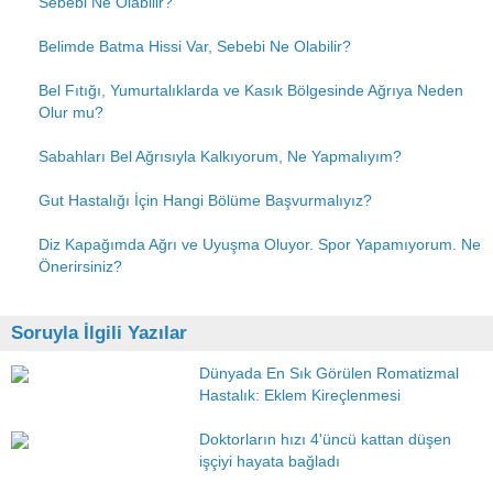
Sebebi Ne Olabilir?
Belimde Batma Hissi Var, Sebebi Ne Olabilir?
Bel Fıtığı, Yumurtalıklarda ve Kasık Bölgesinde Ağrıya Neden
Olur mu?
Sabahları Bel Ağrısıyla Kalkıyorum, Ne Yapmalıyım?
Gut Hastalığı İçin Hangi Bölüme Başvurmalıyız?
Diz Kapağımda Ağrı ve Uyuşma Oluyor. Spor Yapamıyorum. Ne
Önerirsiniz?
Soruyla İlgili Yazılar
Dünyada En Sık Görülen Romatizmal
Hastalık: Eklem Kireçlenmesi
Doktorların hızı 4'üncü kattan düşen
işçiyi hayata bağladı