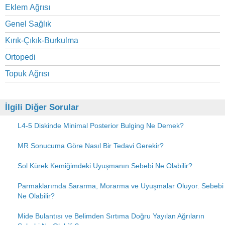
Eklem Ağrısı
Genel Sağlık
Kırık-Çıkık-Burkulma
Ortopedi
Topuk Ağrısı
İlgili Diğer Sorular
L4-5 Diskinde Minimal Posterior Bulging Ne Demek?
MR Sonucuma Göre Nasıl Bir Tedavi Gerekir?
Sol Kürek Kemiğimdeki Uyuşmanın Sebebi Ne Olabilir?
Parmaklarımda Sararma, Morarma ve Uyuşmalar Oluyor. Sebebi
Ne Olabilir?
Mide Bulantısı ve Belimden Sırtıma Doğru Yayılan Ağrıların