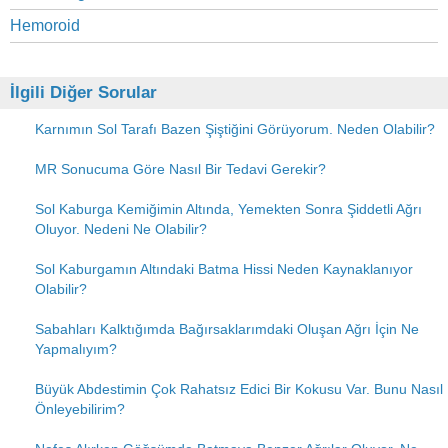
Hemoroid
İlgili Diğer Sorular
Karnımın Sol Tarafı Bazen Şiştiğini Görüyorum. Neden Olabilir?
MR Sonucuma Göre Nasıl Bir Tedavi Gerekir?
Sol Kaburga Kemiğimin Altında, Yemekten Sonra Şiddetli Ağrı
Oluyor. Nedeni Ne Olabilir?
Sol Kaburgamın Altındaki Batma Hissi Neden Kaynaklanıyor
Olabilir?
Sabahları Kalktığımda Bağırsaklarımdaki Oluşan Ağrı İçin Ne
Yapmalıyım?
Büyük Abdestimin Çok Rahatsız Edici Bir Kokusu Var. Bunu Nasıl
Önleyebilirim?