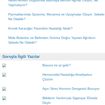
Nefes Alırken Göğsümde Batmaya Benzer Ağrılar Oluyor, Ne
Yapmalıyım?
Parmaklarımda Sararma, Morarma ve Uyuşmalar Oluyor. Sebebi
Ne Olabilir?
Kronik Karaciğer Parenkim Hastalığı Nedir?
Mide Bulantısı ve Belimden Sırtıma Doğru Yayılan Ağrıların
Sebebi Ne Olabilir?
Soruyla İlgili Yazılar
Basura ne iyi gelir?
Hemoroidal Hastalığa Ameliyatsız
Çözüm
Aşırı Stres Hormon Dengesini Bozuyor
Bitkilerin Yardımıyla Sigaraya 'Elveda'
Deyin