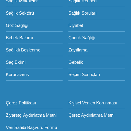
Sağlık Makaleler
Sağlık Rehberi
Sağlık Sektörü
Sağlık Soruları
Göz Sağlığı
Diyabet
Bebek Bakımı
Çocuk Sağlığı
Sağlıklı Beslenme
Zayıflama
Saç Ekimi
Gebelik
Koronavirüs
Seçim Sonuçları
Çerez Politikası
Kişisel Verilen Korunması
Ziyaretçi Aydınlatma Metni
Çerez Aydınlatma Metni
Veri Sahibi Başvuru Formu