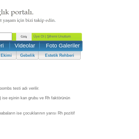
ri
Videolar
Foto Galeriler
 Ekimi
Gebelik
Estetik Rehberi
mbs testi adı verilir.
) ise eşinin kan grubu ve Rh faktörünün
baların ise çocuklarının yarısı Rh pozitif