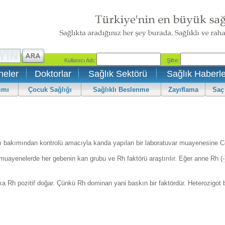
neler
Doktorlar
Sağlık Sektörü
Sağlık Haberle
ımı
Çocuk Sağlığı
Sağlıklı Beslenme
Zayıflama
Saç
 bakımından kontrolü amacıyla kanda yapılan bir laboratuvar muayenesine Coo
uayenelerde her gebenin kan grubu ve Rh faktörü araştırılır. Eğer anne Rh (-
a Rh pozitif doğar. Çünkü Rh dominan yani baskın bir faktördür. Heterozigot ba