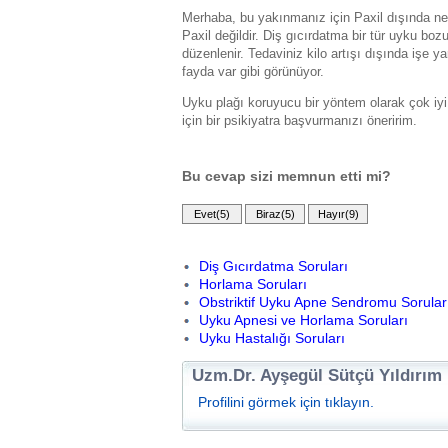
Merhaba, bu yakınmanız için Paxil dışında ne
Paxil değildir. Diş gıcırdatma bir tür uyku boz
düzenlenir. Tedaviniz kilo artışı dışında işe
fayda var gibi görünüyor.
Uyku plağı koruyucu bir yöntem olarak çok iyi
için bir psikiyatra başvurmanızı öneririm.
Bu cevap sizi memnun etti mi?
Diş Gıcırdatma Soruları
Horlama Soruları
Obstriktif Uyku Apne Sendromu Sorular
Uyku Apnesi ve Horlama Soruları
Uyku Hastalığı Soruları
Uzm.Dr. Ayşegül Sütçü Yıldırım
Profilini görmek için tıklayın.