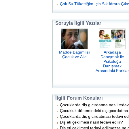
Çok Su Tükettiğim İçin Sık İdrara Çık
Soruyla İlgili Yazılar
Madde Bağımlısı
Arkadaşa
Çocuk ve Aile
Danışmak ile
Psikoloğa
Danışmak
Arasındaki Farklar
İlgili Forum Konuları
Çocuklarda diş gıcırdatma nasıl tedavi
Çocukluk dönemindeki diş gıcırdatma 
Çocuklarda diş gıcırdatması tedavi ed
Diş eti çekilmesi nasıl tedavi edilir?
Diş eti çekilmesi tedavi edilmezse ne 