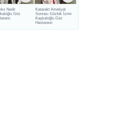
oks Nedir
Katarakt Ameliyat
kaloğlu Göz
Sonrası Gözlük İzmir
tanesi
Kaşkaloğlu Göz
Hastanesi