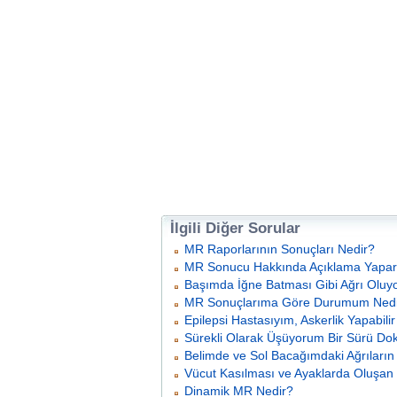
İlgili Diğer Sorular
MR Raporlarının Sonuçları Nedir?
MR Sonucu Hakkında Açıklama Yapar
Başımda İğne Batması Gibi Ağrı Oluy
MR Sonuçlarıma Göre Durumum Nedi
Epilepsi Hastasıyım, Askerlik Yapabili
Sürekli Olarak Üşüyorum Bir Sürü Do
Belimde ve Sol Bacağımdaki Ağrıların
Vücut Kasılması ve Ayaklarda Oluşan
Dinamik MR Nedir?