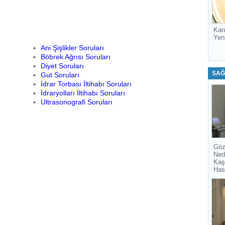
Kan
Yen
Ani Şişlikler Soruları
Böbrek Ağrısı Soruları
Diyet Soruları
SAĞ
Gut Soruları
İdrar Torbası İltihabı Soruları
İdraryolları İltihabı Soruları
Ultrasonografi Soruları
Göz
Ned
Kaş
Has