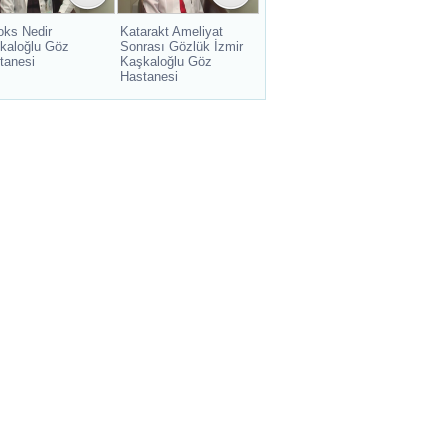
oks Nedir
Katarakt Ameliyat
kaloğlu Göz
Sonrası Gözlük İzmir
tanesi
Kaşkaloğlu Göz
Hastanesi