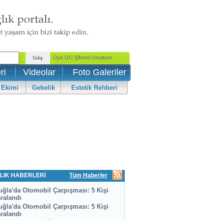
ri
Videolar
Foto Galeriler
 Ekimi
Gebelik
Estetik Rehberi
LIK HABERLERİ
Tüm Haberler
ğla'da Otomobil Çarpışması: 5 Kişi
ralandı
ğla'da Otomobil Çarpışması: 5 Kişi
ralandı