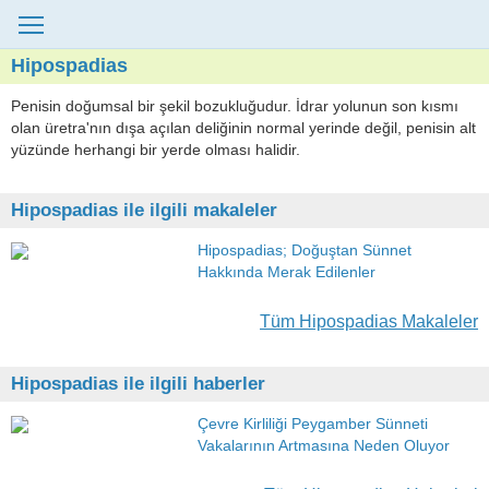
Hipospadias
Penisin doğumsal bir şekil bozukluğudur. İdrar yolunun son kısmı
olan üretra'nın dışa açılan deliğinin normal yerinde değil, penisin alt
yüzünde herhangi bir yerde olması halidir.
Hipospadias ile ilgili makaleler
Hipospadias; Doğuştan Sünnet
Hakkında Merak Edilenler
Tüm Hipospadias Makaleler
Hipospadias ile ilgili haberler
Çevre Kirliliği Peygamber Sünneti
Vakalarının Artmasına Neden Oluyor