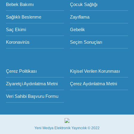
Bebek Bakımı
Çocuk Sağlığı
Sağlıklı Beslenme
Zayıflama
Saç Ekimi
Gebelik
Koronavirüs
Seçim Sonuçları
Çerez Politikası
Kişisel Verilen Korunması
Ziyaretçi Aydınlatma Metni
Çerez Aydınlatma Metni
Veri Sahibi Başvuru Formu
Yeni Medya Elektronik Yayıncılık © 2022