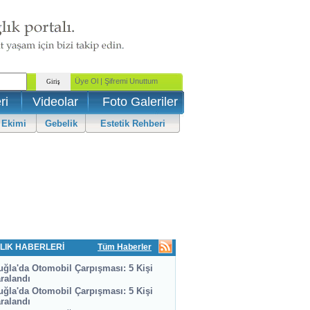
ri
Videolar
Foto Galeriler
 Ekimi
Gebelik
Estetik Rehberi
LIK HABERLERİ
Tüm Haberler
ğla'da Otomobil Çarpışması: 5 Kişi
ralandı
ğla'da Otomobil Çarpışması: 5 Kişi
ralandı