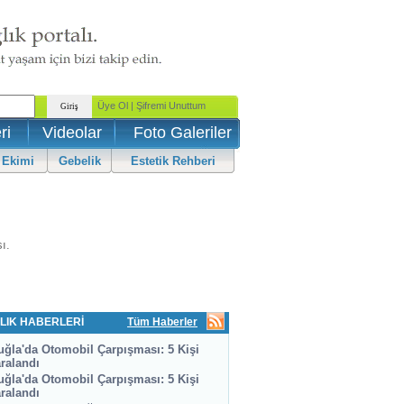
ri
Videolar
Foto Galeriler
 Ekimi
Gebelik
Estetik Rehberi
ı.
LIK HABERLERİ
Tüm Haberler
ğla'da Otomobil Çarpışması: 5 Kişi
ralandı
ğla'da Otomobil Çarpışması: 5 Kişi
ralandı