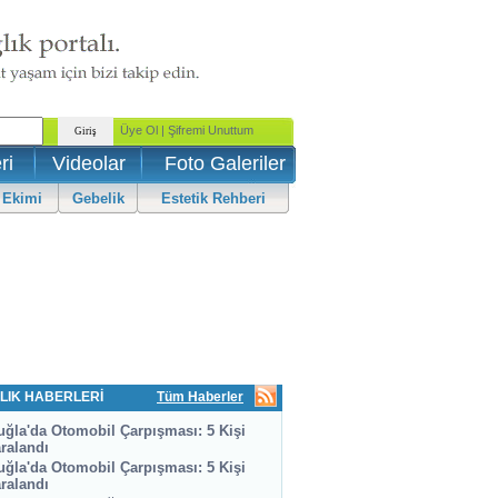
ri
Videolar
Foto Galeriler
 Ekimi
Gebelik
Estetik Rehberi
LIK HABERLERİ
Tüm Haberler
ğla'da Otomobil Çarpışması: 5 Kişi
ralandı
ğla'da Otomobil Çarpışması: 5 Kişi
ralandı