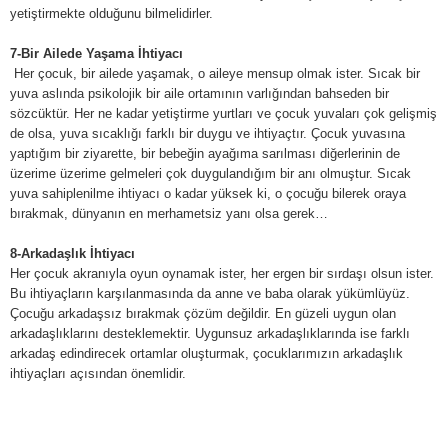
yetiştirmekte olduğunu bilmelidirler.
7-Bir Ailede Yaşama İhtiyacı
Her çocuk, bir ailede yaşamak, o aileye mensup olmak ister. Sıcak bir
yuva aslında psikolojik bir aile ortamının varlığından bahseden bir
sözcüktür. Her ne kadar yetiştirme yurtları ve çocuk yuvaları çok gelişmiş
de olsa, yuva sıcaklığı farklı bir duygu ve ihtiyaçtır. Çocuk yuvasına
yaptığım bir ziyarette, bir bebeğin ayağıma sarılması diğerlerinin de
üzerime üzerime gelmeleri çok duygulandığım bir anı olmuştur. Sıcak
yuva sahiplenilme ihtiyacı o kadar yüksek ki, o çocuğu bilerek oraya
bırakmak, dünyanın en merhametsiz yanı olsa gerek…
8-Arkadaşlık İhtiyacı
Her çocuk akranıyla oyun oynamak ister, her ergen bir sırdaşı olsun ister.
Bu ihtiyaçların karşılanmasında da anne ve baba olarak yükümlüyüz.
Çocuğu arkadaşsız bırakmak çözüm değildir. En güzeli uygun olan
arkadaşlıklarını desteklemektir. Uygunsuz arkadaşlıklarında ise farklı
arkadaş edindirecek ortamlar oluşturmak, çocuklarımızın arkadaşlık
ihtiyaçları açısından önemlidir.