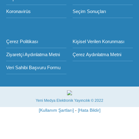
Koronavirüs
Seçim Sonuçları
Çerez Politikası
Kişisel Verilen Korunması
Ziyaretçi Aydınlatma Metni
Çerez Aydınlatma Metni
Veri Sahibi Başvuru Formu
Yeni Medya Elektronik Yayıncılık © 2022
[Kullanım Şartları]
-
[Hata Bildir]