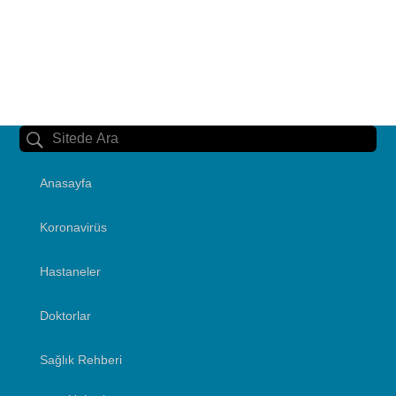
Anasayfa
Koronavirüs
Hastaneler
Doktorlar
Sağlık Rehberi