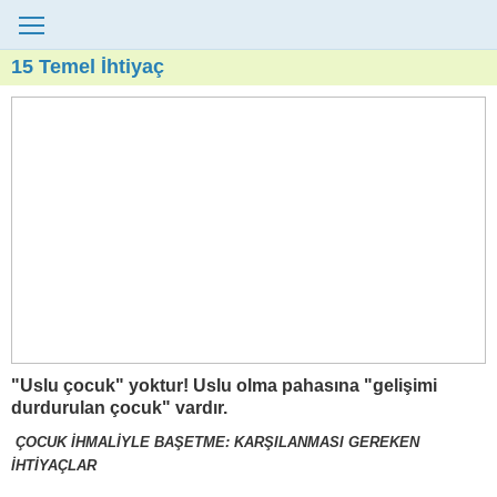
15 Temel İhtiyaç
"Uslu çocuk" yoktur! Uslu olma pahasına "gelişimi
durdurulan çocuk" vardır.
ÇOCUK İHMALİYLE BAŞETME: KARŞILANMASI GEREKEN
İHTİYAÇLAR