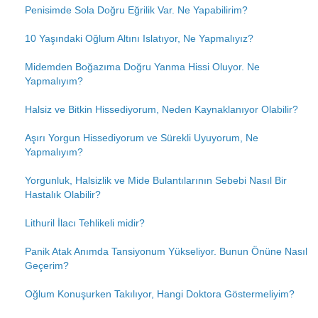
Penisimde Sola Doğru Eğrilik Var. Ne Yapabilirim?
10 Yaşındaki Oğlum Altını Islatıyor, Ne Yapmalıyız?
Midemden Boğazıma Doğru Yanma Hissi Oluyor. Ne
Yapmalıyım?
Halsiz ve Bitkin Hissediyorum, Neden Kaynaklanıyor Olabilir?
Aşırı Yorgun Hissediyorum ve Sürekli Uyuyorum, Ne
Yapmalıyım?
Yorgunluk, Halsizlik ve Mide Bulantılarının Sebebi Nasıl Bir
Hastalık Olabilir?
Lithuril İlacı Tehlikeli midir?
Panik Atak Anımda Tansiyonum Yükseliyor. Bunun Önüne Nasıl
Geçerim?
Oğlum Konuşurken Takılıyor, Hangi Doktora Göstermeliyim?