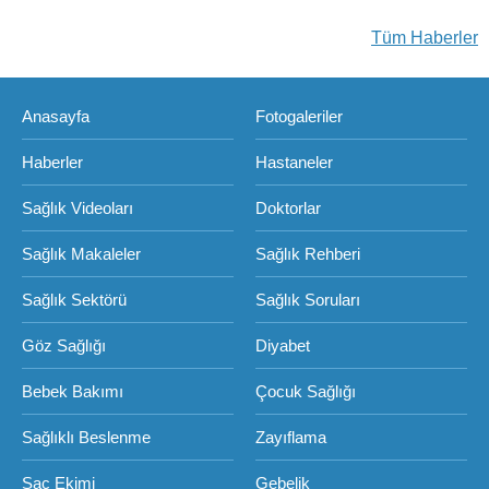
Tüm Haberler
Anasayfa
Fotogaleriler
Haberler
Hastaneler
Sağlık Videoları
Doktorlar
Sağlık Makaleler
Sağlık Rehberi
Sağlık Sektörü
Sağlık Soruları
Göz Sağlığı
Diyabet
Bebek Bakımı
Çocuk Sağlığı
Sağlıklı Beslenme
Zayıflama
Saç Ekimi
Gebelik