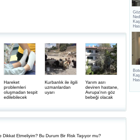
Göz
Ned
Kaş
Has
Bot
Kaş
Has
Hareket
Kurbanlık ile ilgili
Yarım asrı
problemleri
uzmanlardan
deviren hastane,
oluşmadan tespit
uyarı
Avrupa'nın göz
edilebilecek
bebeği olacak
 Dikkat Etmeliyim? Bu Durum Bir Risk Taşıyor mu?