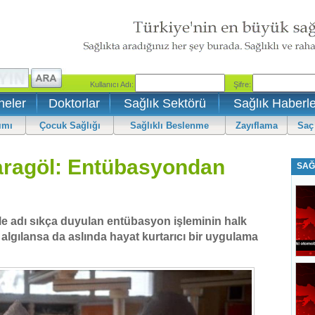
neler
Doktorlar
Sağlık Sektörü
Sağlık Haberle
ımı
Çocuk Sağlığı
Sağlıklı Beslenme
Zayıflama
Saç
aragöl: Entübasyondan
SAĞ
e adı sıkça duyulan entübasyon işleminin halk
algılansa da aslında hayat kurtarıcı bir uygulama