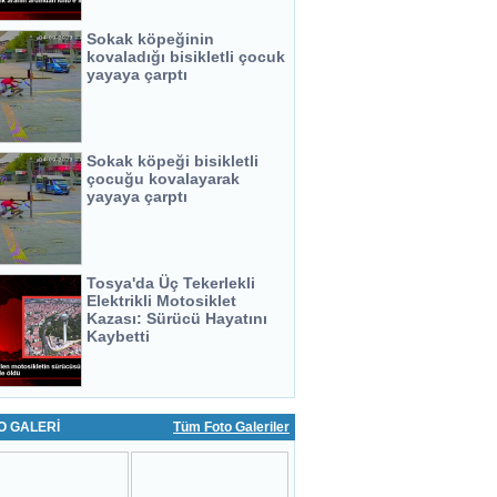
Sokak köpeğinin
kovaladığı bisikletli çocuk
yayaya çarptı
Sokak köpeği bisikletli
çocuğu kovalayarak
yayaya çarptı
Tosya'da Üç Tekerlekli
Elektrikli Motosiklet
Kazası: Sürücü Hayatını
Kaybetti
O GALERİ
Tüm Foto Galeriler