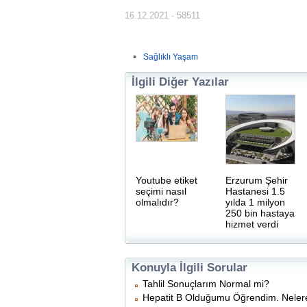
16.12.2021 - 58511
Sağlıklı Yaşam
İlgili Diğer Yazılar
Youtube etiket
Erzurum Şehir
seçimi nasıl
Hastanesi 1.5
olmalıdır?
yılda 1 milyon
250 bin hastaya
hizmet verdi
Konuyla İlgili Sorular
Tahlil Sonuçlarım Normal mi?
Hepatit B Olduğumu Öğrendim. Nelere