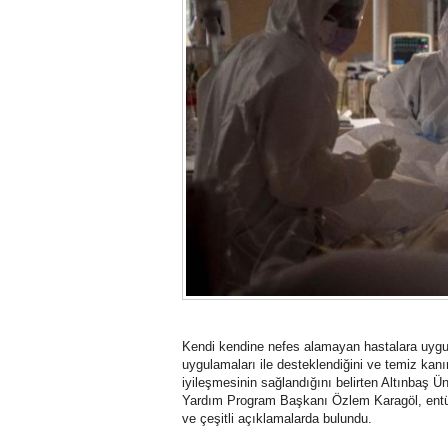
Kendi kendine nefes alamayan hastalara uygu
uygulamaları ile desteklendiğini ve temiz kanı
iyileşmesinin sağlandığını belirten Altınbaş Ü
Yardım Program Başkanı Özlem Karagöl, entübe 
ve çeşitli açıklamalarda bulundu.