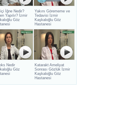
içi İğne Nedir?
Yakını Görememe ve
en Yapılır? İzmir
Tedavisi İzmir
kaloğlu Göz
Kaşkaloğlu Göz
tanesi
Hastanesi
oks Nedir
Katarakt Ameliyat
kaloğlu Göz
Sonrası Gözlük İzmir
tanesi
Kaşkaloğlu Göz
Hastanesi