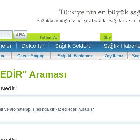
neler
Doktorlar
Sağlık Sektörü
Sağlık Haberle
ımı
Çocuk Sağlığı
Sağlıklı Beslenme
Zayıflama
Saç
EDİR" Araması
Nedir'
i ve aromaterapi sirasinda dikkat edilecek hususlar.