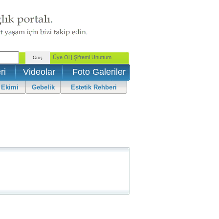
ri
Videolar
Foto Galeriler
 Ekimi
Gebelik
Estetik Rehberi