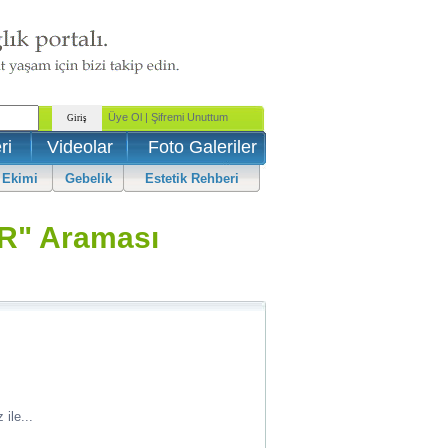
ri
Videolar
Foto Galeriler
 Ekimi
Gebelik
Estetik Rehberi
R" Araması
ile...