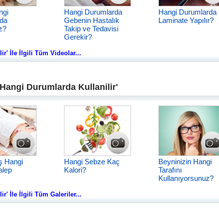
ngi
Hangi Durumlarda
Hangi Durumlarda
da
Gebenin Hastalık
Laminate Yapılır?
z?
Takip ve Tedavisi
Gerekir?
r' İle İlgili Tüm Videolar...
 Hangi Durumlarda Kullanilir'
ş Hangi
Hangi Sebze Kaç
Beyninizin Hangi
alep
Kalori?
Tarafını
Kullanıyorsunuz?
' İle İlgili Tüm Galeriler...