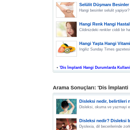
Selülit Düşmanı Besinler
Hangi besinler selulit yapiyor?
Hangi Renk Hangi Hastal
Cildinizdeki renkler ciddi bir 
Hangi Yaşta Hangi Vitami
Ingiliz Sunday Times gazetesi f
'Dis İmplanti Hangi Durumlarda Kullanili
Arama Sonuçları: 'Dis İmplanti
Disleksi nedir, belirtiler
Disleksi, okuma ve yazmayi e
Disleksi nedir? Disleksi b
Dyslexia, dil becerilerinde z