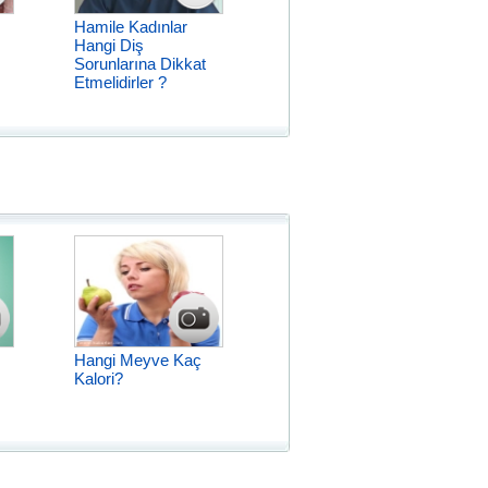
Hamile Kadınlar
Hangi Diş
Sorunlarına Dikkat
Etmelidirler ?
Hangi Meyve Kaç
Kalori?