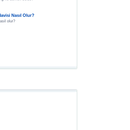
avisi Nasıl Olur?
asil olur?