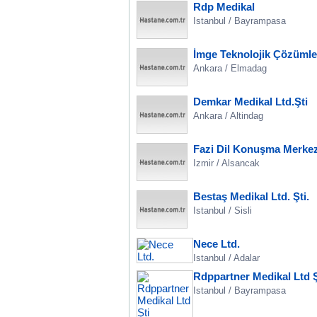
Rdp Medikal
Istanbul / Bayrampasa
İmge Teknolojik Çözümler
Ankara / Elmadag
Demkar Medikal Ltd.Şti
Ankara / Altindag
Fazi Dil Konuşma Merkez
Izmir / Alsancak
Bestaş Medikal Ltd. Şti.
Istanbul / Sisli
Nece Ltd.
Istanbul / Adalar
Rdppartner Medikal Ltd Ş
Istanbul / Bayrampasa