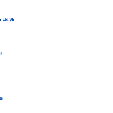
 Ltd.Şti
i
ti