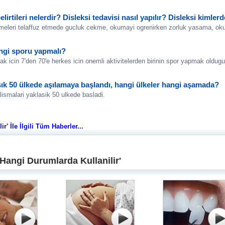
elirtileri nelerdir? Disleksi tedavisi nasıl yapılır? Disleksi kimler
eleri telaffuz etmede gucluk cekme, okumayi ogrenirken zorluk yasama, okum
ngi sporu yapmalı?
ak icin 7'den 70'e herkes icin onemli aktivitelerden birinin spor yapmak oldugu
şık 50 ülkede aşılamaya başlandı, hangi ülkeler hangi aşamada?
ismalari yaklasik 50 ulkede basladi.
r' İle İlgili Tüm Haberler...
 Hangi Durumlarda Kullanilir'