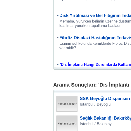
Disk Yırtılması ve Bel Fıtığının Ted
Merhaba, yururken belimin uzerine dustum,
kasilma, yururken topallama basladi
Fibröz Displazi Hastalığının Tedavi
Esimin sol kolunda kemiklerde Fibroz Disp
var midir?
'Dis İmplanti Hangi Durumlarda Kullanilir
Arama Sonuçları: 'Dis İmplanti
SSK Beyoğlu Dispanseri
Istanbul / Beyoglu
Sağlık Bakanlığı Bakırk
Istanbul / Bakirkoy