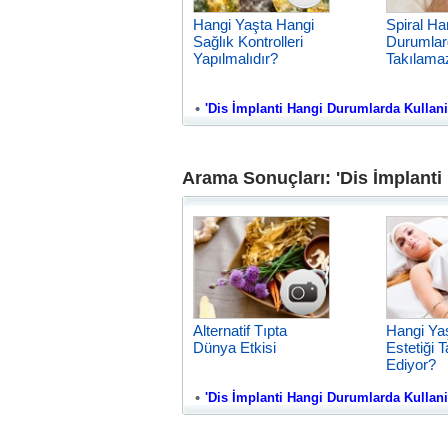
Hangi Yaşta Hangi
Spiral Ha
Sağlık Kontrolleri
Durumlar
Yapılmalıdır?
Takılama
'Dis İmplanti Hangi Durumlarda Kullanili
Arama Sonuçları: 'Dis İmplanti
Alternatif Tıpta
Hangi Ya
Dünya Etkisi
Estetiği T
Ediyor?
'Dis İmplanti Hangi Durumlarda Kullanilir