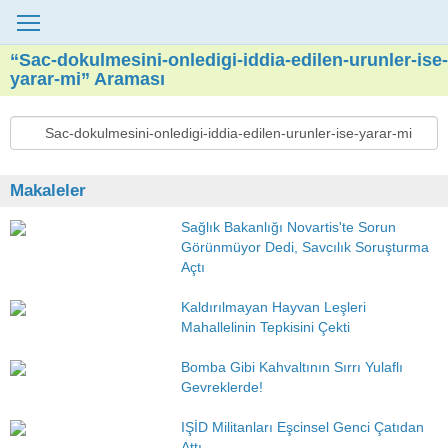
“Sac-dokulmesini-onledigi-iddia-edilen-urunler-ise-
yarar-mi” Araması
Makaleler
Sağlık Bakanlığı Novartis'te Sorun
Görünmüyor Dedi, Savcılık Soruşturma
Açtı
Kaldırılmayan Hayvan Leşleri
Mahallelinin Tepkisini Çekti
Bomba Gibi Kahvaltının Sırrı Yulaflı
Gevreklerde!
IŞİD Militanları Eşcinsel Genci Çatıdan
Attı