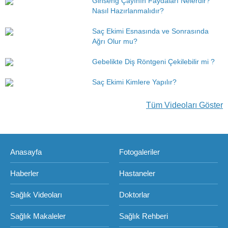
Ginseng Çayının Faydaları Nelerdir?
Nasıl Hazırlanmalıdır?
Saç Ekimi Esnasında ve Sonrasında
Ağrı Olur mu?
Gebelikte Diş Röntgeni Çekilebilir mi ?
Saç Ekimi Kimlere Yapılır?
Tüm Videoları Göster
Anasayfa
Fotogaleriler
Haberler
Hastaneler
Sağlık Videoları
Doktorlar
Sağlık Makaleler
Sağlık Rehberi