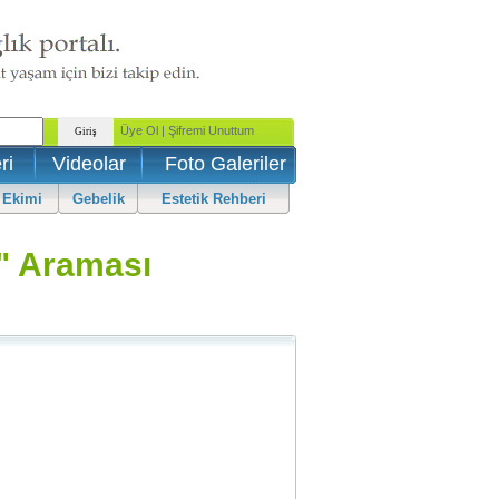
ri
Videolar
Foto Galeriler
 Ekimi
Gebelik
Estetik Rehberi
 Araması