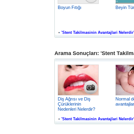
Boyun Fıtığı
Beyin Tü
'Stent Takilmasinin Avantajlari Nelerdir'
Arama Sonuçları: 'Stent Takilma
Diş Ağrısı ve Diş
Normal 
Çürüklerinin
avantajlar
Nedenleri Nelerdir?
'Stent Takilmasinin Avantajlari Nelerdir' 