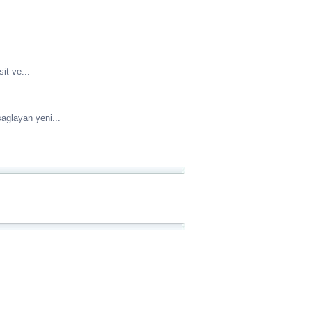
it ve...
aglayan yeni...