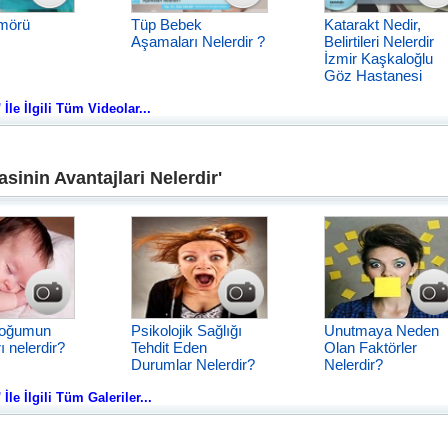
mörü
Tüp Bebek
Katarakt Nedir,
Aşamaları Nelerdir ?
Belirtileri Nelerdir
İzmir Kaşkaloğlu
Göz Hastanesi
 İle İlgili Tüm Videolar...
sinin Avantajlari Nelerdir'
doğumun
Psikolojik Sağlığı
Unutmaya Neden
ı nelerdir?
Tehdit Eden
Olan Faktörler
Durumlar Nelerdir?
Nelerdir?
İle İlgili Tüm Galeriler...