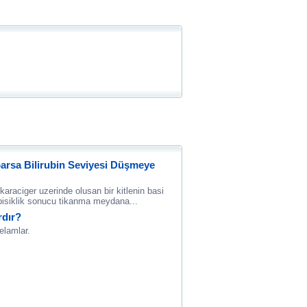
arsa Bilirubin Seviyesi Düşmeye
araciger uzerinde olusan bir kitlenin basi
pisiklik sonucu tikanma meydana...
rdır?
elamlar.