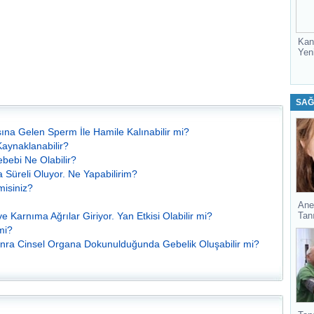
Kan
Yen
SAĞ
ına Gelen Sperm İle Hamile Kalınabilir mi?
Kaynaklanabilir?
bebi Ne Olabilir?
 Süreli Oluyor. Ne Yapabilirim?
misiniz?
Ane
Tan
 Karnıma Ağrılar Giriyor. Yan Etkisi Olabilir mi?
mi?
nra Cinsel Organa Dokunulduğunda Gebelik Oluşabilir mi?