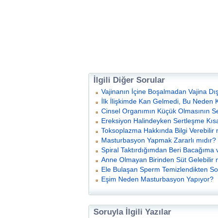
İlgili Diğer Sorular
Vajinanın İçine Boşalmadan Vajina Dış
İlk İlişkimde Kan Gelmedi, Bu Neden 
Cinsel Organımın Küçük Olmasının Se
Ereksiyon Halindeyken Sertleşme Kısa
Toksoplazma Hakkında Bilgi Verebilir 
Masturbasyon Yapmak Zararlı mıdır?
Spiral Taktırdığımdan Beri Bacağıma ve
Anne Olmayan Birinden Süt Gelebilir 
Ele Bulaşan Sperm Temizlendikten So
Eşim Neden Masturbasyon Yapıyor?
Soruyla İlgili Yazılar