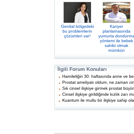
Genital bölgedeki
Kariyer
bu problemlerin
planlamasında
çözümleri var!
yumurta dondurm
yöntemi ile bebek
sahibi olmak
mümkün
İlgili Forum Konuları
Hamileliğin 30. haftasında anne ve b
Prostat ameliyatı oldum, ne zaman cinse
Sık cinsel ilişkiye girmek prostat bü
Cinsel ilişkiye girildiğinde kızlık zarı m
Kuantum ile mutlu bir ilişkiye sahip ola