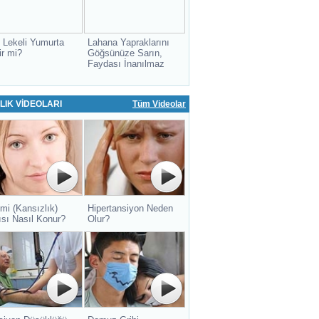
 Lekeli Yumurta
Lahana Yapraklarını
ir mi?
Göğsünüze Sarın,
Faydası İnanılmaz
LIK VİDEOLARI
Tüm Videolar
mi (Kansızlık)
Hipertansiyon Neden
ısı Nasıl Konur?
Olur?