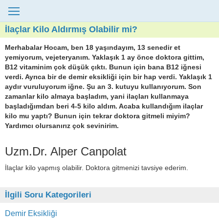
İlaçlar Kilo Aldırmış Olabilir mi?
Merhabalar Hocam, ben 18 yaşındayım, 13 senedir et
yemiyorum, vejeteryanım. Yaklaşık 1 ay önce doktora gittim,
B12 vitaminim çok düşük çıktı. Bunun için bana B12 iğnesi
verdi. Ayrıca bir de demir eksikliği için bir hap verdi. Yaklaşık 1
aydır vuruluyorum iğne. Şu an 3. kutuyu kullanıyorum. Son
zamanlar kilo almaya başladım, yani ilaçları kullanmaya
başladığımdan beri 4-5 kilo aldım. Acaba kullandığım ilaçlar
kilo mu yaptı? Bunun için tekrar doktora gitmeli miyim?
Yardımcı olursanırız çok sevinirim.
Uzm.Dr. Alper Canpolat
İlaçlar kilo yapmış olabilir. Doktora gitmenizi tavsiye ederim.
İlgili Soru Kategorileri
Demir Eksikliği