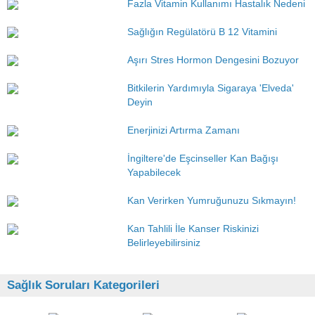
Fazla Vitamin Kullanımı Hastalık Nedeni
Sağlığın Regülatörü B 12 Vitamini
Aşırı Stres Hormon Dengesini Bozuyor
Bitkilerin Yardımıyla Sigaraya 'Elveda'
Deyin
Enerjinizi Artırma Zamanı
İngiltere'de Eşcinseller Kan Bağışı
Yapabilecek
Kan Verirken Yumruğunuzu Sıkmayın!
Kan Tahlili İle Kanser Riskinizi
Belirleyebilirsiniz
Sağlık Soruları Kategorileri