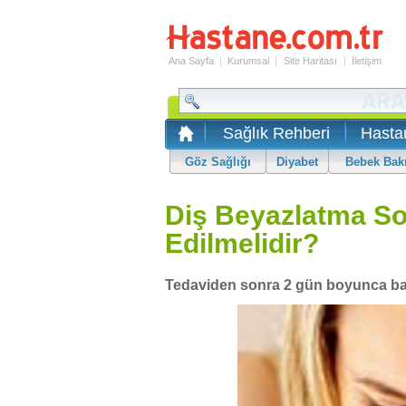
Ana Sayfa
|
Kurumsal
|
Site Haritası
|
İletişim
Sağlık Rehberi
Hasta
Göz Sağlığı
Diyabet
Bebek Bak
Diş Beyazlatma So
Edilmelidir?
Tedaviden sonra 2 gün boyunca bazı