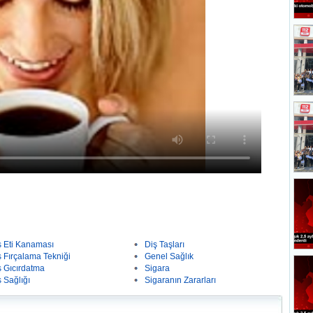
ş Eti Kanaması
Diş Taşları
ş Fırçalama Tekniği
Genel Sağlık
ş Gıcırdatma
Sigara
ş Sağlığı
Sigaranın Zararları