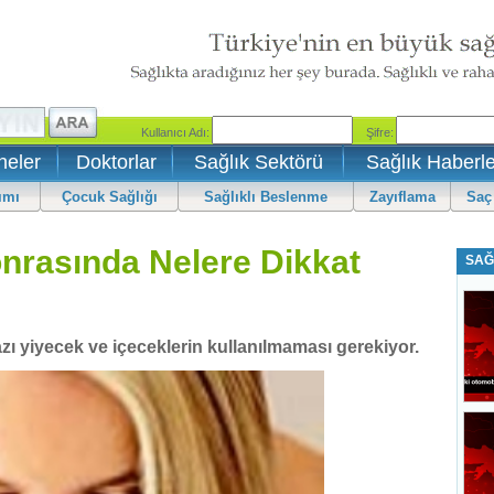
neler
Doktorlar
Sağlık Sektörü
Sağlık Haberle
ımı
Çocuk Sağlığı
Sağlıklı Beslenme
Zayıflama
Saç
nrasında Nelere Dikkat
SAĞ
 yiyecek ve içeceklerin kullanılmaması gerekiyor.