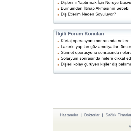
Dişlerimi Yaptırmak İçin Nereye Başv
Burnumdan İltihap Akmasının Sebebi 
Diş Etlerim Neden Soyuluyor?
İlgili Forum Konuları
Kürtaj operasyonu sonrasında nelere d
Lazerle yapılan göz ameliyatları önce
Sünnet operasyonu sonrasında nelere 
Solaryum sonrasında nelere dikkat ed
Dişleri kolay çürüyen kişiler diş bakım
Hastaneler
|
Doktorlar
|
Sağlık Firmalar
A