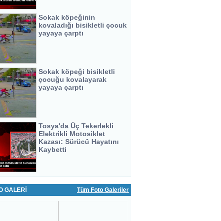
Sokak köpeğinin
kovaladığı bisikletli çocuk
yayaya çarptı
Sokak köpeği bisikletli
çocuğu kovalayarak
yayaya çarptı
Tosya'da Üç Tekerlekli
Elektrikli Motosiklet
Kazası: Sürücü Hayatını
Kaybetti
O GALERİ
Tüm Foto Galeriler