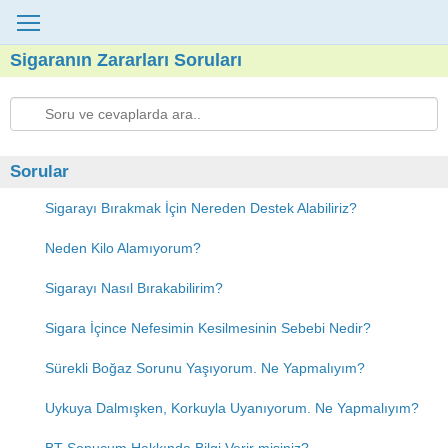
Sigaranın Zararları Soruları
Sorular
Sigarayı Bırakmak İçin Nereden Destek Alabiliriz?
Neden Kilo Alamıyorum?
Sigarayı Nasıl Bırakabilirim?
Sigara İçince Nefesimin Kesilmesinin Sebebi Nedir?
Sürekli Boğaz Sorunu Yaşıyorum. Ne Yapmalıyım?
Uykuya Dalmışken, Korkuyla Uyanıyorum. Ne Yapmalıyım?