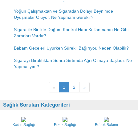
Yoğun Çalışmaktan ve Sigaradan Dolayı Beynimde
Uyuşmalar Oluyor. Ne Yapmam Gerekir?
Sigara ile Birlikte Doğum Kontrol Hapı Kullanmanın Ne Gibi
Zararları Vardır?
Babam Geceleri Uyurken Sürekli Bağırıyor. Neden Olabilir?
Sigarayı Bıraktıktan Sonra Sırtımda Ağrı Olmaya Başladı. Ne
Yapmalıyım?
«
1
2
»
Sağlık Soruları Kategorileri
Kadın Sağlığı
Erkek Sağlığı
Bebek Bakımı