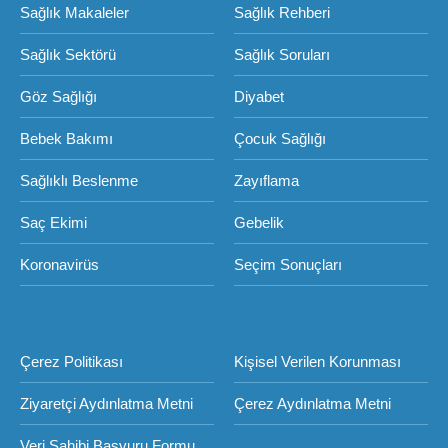
Sağlık Makaleler
Sağlık Rehberi
Sağlık Sektörü
Sağlık Soruları
Göz Sağlığı
Diyabet
Bebek Bakımı
Çocuk Sağlığı
Sağlıklı Beslenme
Zayıflama
Saç Ekimi
Gebelik
Koronavirüs
Seçim Sonuçları
Çerez Politikası
Kişisel Verilen Korunması
Ziyaretçi Aydınlatma Metni
Çerez Aydınlatma Metni
Veri Sahibi Başvuru Formu