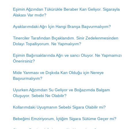
Eşimin Ağzından Tükürükle Beraber Kan Geliyor. Sigarayla
Alakası Var mıdır?
Ayaklarımdaki Ağrı İçin Hangi Branşa Başvurmalıyım?
Tinerciler Tarafından Bıçaklandım. Sinir Zedelenmesinden
Dolayı Topallıyorum. Ne Yapmalıyım?
Eşimin Bağırsaklarında Ağrı ve sancı Oluyor. Ne Yapmamızı
Önerirsiniz?
Mide Yanması ve Dışkıda Kan Olduğu için Nereye
Başvurmalıyım?
Uyurken Ağzımdan Su Geliyor ve Boğazımda Balgam
Oluşuyor. Sebebi Ne Olabilir?
Kollarımdaki Uyuşmanın Sebebi Sigara Olabilir mi?
Bebeğimi Emziriyorum, İçtiğim Sigara Sütüme Geçer mi?