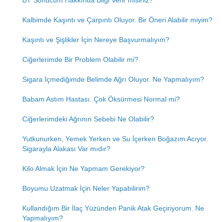
BT Sonucum Hakkında Bilgi Verir misiniz?
Kalbimde Kaşıntı ve Çarpıntı Oluyor. Bir Öneri Alabilir miyim?
Kaşıntı ve Şişlikler İçin Nereye Başvurmalıyım?
Ciğerlerimde Bir Problem Olabilir mi?
Sigara İçmediğimde Belimde Ağrı Oluyor. Ne Yapmalıyım?
Babam Astım Hastası. Çok Öksürmesi Normal mi?
Ciğerlerimdeki Ağrının Sebebi Ne Olabilir?
Yutkunurken, Yemek Yerken ve Su İçerken Boğazım Acıyor.
Sigarayla Alakası Var mıdır?
Kilo Almak İçin Ne Yapmam Gerekiyor?
Boyumu Uzatmak İçin Neler Yapabilirim?
Kullandığım Bir İlaç Yüzünden Panik Atak Geçiriyorum. Ne
Yapmalıyım?