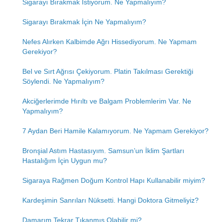
Sigarayı Bırakmak İstiyorum. Ne Yapmalıyım?
Sigarayı Bırakmak İçin Ne Yapmalıyım?
Nefes Alırken Kalbimde Ağrı Hissediyorum. Ne Yapmam
Gerekiyor?
Bel ve Sırt Ağrısı Çekiyorum. Platin Takılması Gerektiği
Söylendi. Ne Yapmalıyım?
Akciğerlerimde Hırıltı ve Balgam Problemlerim Var. Ne
Yapmalıyım?
7 Aydan Beri Hamile Kalamıyorum. Ne Yapmam Gerekiyor?
Bronşial Astım Hastasıyım. Samsun’un İklim Şartları
Hastalığım İçin Uygun mu?
Sigaraya Rağmen Doğum Kontrol Hapı Kullanabilir miyim?
Kardeşimin Sanrıları Nüksetti. Hangi Doktora Gitmeliyiz?
Damarım Tekrar Tıkanmış Olabilir mi?