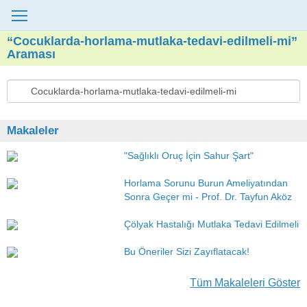
“Cocuklarda-horlama-mutlaka-tedavi-edilmeli-mi”
Araması
Makaleler
"Sağlıklı Oruç İçin Sahur Şart"
Horlama Sorunu Burun Ameliyatından
Sonra Geçer mi - Prof. Dr. Tayfun Aköz
Çölyak Hastalığı Mutlaka Tedavi Edilmeli
Bu Öneriler Sizi Zayıflatacak!
Tüm Makaleleri Göster