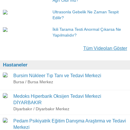
Ağrı Olur mu?
Ultrasonla Gebelik Ne Zaman Tespit
Edilir?
İkili Tarama Testi Anormal Çıkarsa Ne
Yapılmalıdır?
Tüm Videoları Göster
Hastaneler
Bursim Nükleer Tıp Tanı ve Tedavi Merkezi
Bursa / Bursa Merkez
Medoks Hiperbarik Oksijen Tedavi Merkezi
DİYARBAKIR
Diyarbakır / Diyarbakır Merkez
Pedam Psikiyatrik Eğitim Danışma Araştırma ve Tedavi
Merkezi