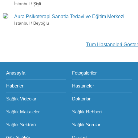
İstanbul / Şişli
Aura Psikoterapi Sanatla Tedavi ve Eğitim Merkezi
İstanbul / Beyoğlu
Tüm Hastaneleri Göster
Anasayfa
Fotogaleriler
Haberler
Hastaneler
Sağlık Videoları
Doktorlar
Sağlık Makaleler
Sağlık Rehberi
Sağlık Sektörü
Sağlık Soruları
Göz Sağlığı
Diyabet