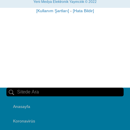
Yeni Medya Elektronik Yayıncılık © 2022
[Kullanım Şartları]
-
[Hata Bildir]
Anasayfa
Koronavirüs