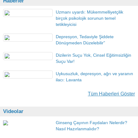
Haberler
Uzmanı uyardı: Mükemmelliyetçilik
birçok psikolojik sorunun temel
tetikleyicisi
Depresyon, Tedaviyle Şiddete
Dönüşmeden Düzelebilir"
Dizilerin Suçu Yok, Cinsel Eğitimsizliğin
Suçu Var!
Uykusuzluk, depresyon, ağrı ve yaranın
ilacı: Lavanta
Tüm Haberleri Göster
Videolar
Ginseng Çayının Faydaları Nelerdir?
Nasıl Hazırlanmalıdır?