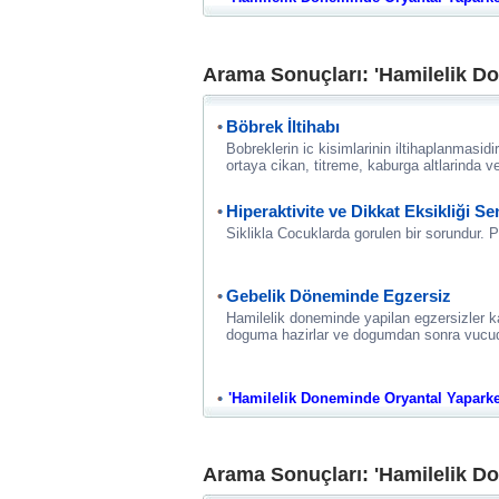
Arama Sonuçları: 'Hamilelik Do
Böbrek İltihabı
Bobreklerin ic kisimlarinin iltihaplanmasidi
ortaya cikan, titreme, kaburga altlarinda ve
Hiperaktivite ve Dikkat Eksikliği 
Siklikla Cocuklarda gorulen bir sorundur. Psi
Gebelik Döneminde Egzersiz
Hamilelik doneminde yapilan egzersizler k
doguma hazirlar ve dogumdan sonra vucudu
'Hamilelik Doneminde Oryantal Yaparken 
Arama Sonuçları: 'Hamilelik Do