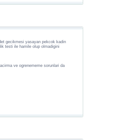
det gecikmesi yasayan pekcok kadin
k testi ile hamile olup olmadigini
acirma ve ogrenememe sorunlari da