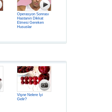
Operasyon Sonrası
Hastanın Dikkat
Etmesi Gereken
Hususlar
k
Vişne Nelere İyi
Gelir?