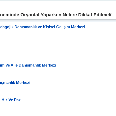
neminde Oryantal Yaparken Nelere Dikkat Edilmeli'
edagojik Danışmanlık ve Kişisel Gelişim Merkezi
tim Ve Aile Danışmanlık Merkezi
nışmanlık Merkezi
i Hiz Ve Paz