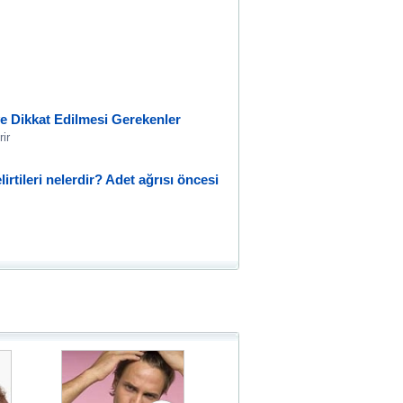
r ve Dikkat Edilmesi Gerekenler
rir
lirtileri nelerdir? Adet ağrısı öncesi