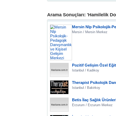
Arama Sonuçları: 'Hamilelik Do
Mersin Nlp Psikolojik-P
Mersin / Mersin Merkez
Pozitif Gelişim Özel Eği
Istanbul / Kadikoy
Therapist Psikolojik Da
Istanbul / Bakirkoy
Betis İlaç Sağlık Ürünler
Erzurum / Erzurum Merkez