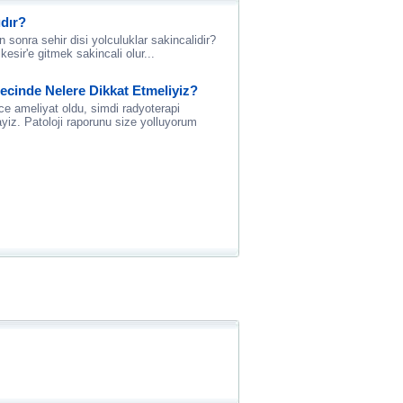
ıdır?
 sonra sehir disi yolculuklar sakincalidir?
esir'e gitmek sakincali olur...
ecinde Nelere Dikkat Etmeliyiz?
e ameliyat oldu, simdi radyoterapi
ayiz. Patoloji raporunu size yolluyorum