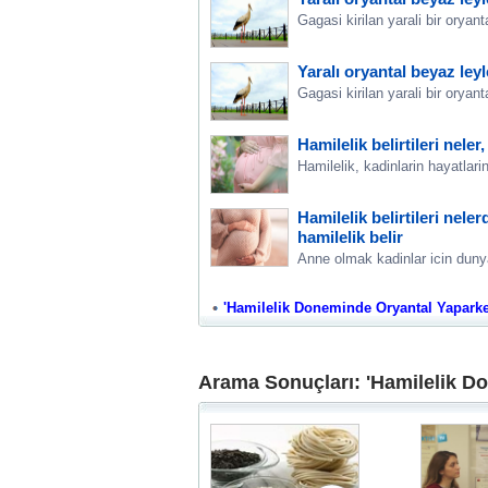
Gagasi kirilan yarali bir oryan
Yaralı oryantal beyaz ley
Gagasi kirilan yarali bir oryan
Hamilelik belirtileri nele
Hamilelik, kadinlarin hayatlarin
Hamilelik belirtileri neler
hamilelik belir
Anne olmak kadinlar icin duny
'Hamilelik Doneminde Oryantal Yaparken 
Arama Sonuçları: 'Hamilelik Do