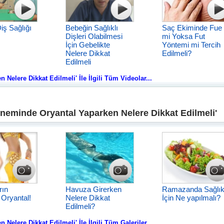
iş Sağlığı
Bebeğin Sağlıklı
Saç Ekiminde Fue
Dişleri Olabilmesi
mi Yoksa Fut
İçin Gebelikte
Yöntemi mi Tercih
Nelere Dikkat
Edilmeli?
Edilmeli
Nelere Dikkat Edilmeli' İle İlgili Tüm Videolar...
neminde Oryantal Yaparken Nelere Dikkat Edilmeli'
rın
Havuza Girerken
Ramazanda Sağlı
Oryantal!
Nelere Dikkat
İçin Ne yapılmalı?
Edilmeli?
Nelere Dikkat Edilmeli' İle İlgili Tüm Galeriler...