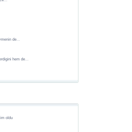
vmenin de...
rdigini hem de...
kim oldu