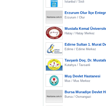
Istanbul / Sisli
Erzurum Olur İlçe Enteg
Erzurum / Olur
Mustafa Kemal Üniversit
Hatay / Hatay Merkez
Edirne Sultan 1. Murat D
Edirne / Edirne Merkez
Tavşanlı Doç. Dr. Mustaf
Kutahya / Tavsanli
Muş Devlet Hastanesi
Mus / Mus Merkez
Bursa Muradiye Devlet H
Bursa / Osmangazi