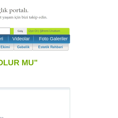
ri
Videolar
Foto Galeriler
 Ekimi
Gebelik
Estetik Rehberi
OLUR MU"
ce...