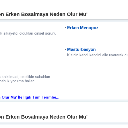
on Erken Bosalmaya Neden Olur Mu'
Erken Menopoz
ok sikayetci olduklari cinsel sorunu
Mastürbasyon
Kisinin kendi kendini elle uyararak 
a kalkilmasi, ozellikle sabahlan
cabuk yorulma halleri...
ur Mu' İle İlgili Tüm Terimler...
on Erken Bosalmaya Neden Olur Mu'