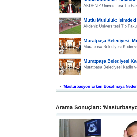
AKDENIZ Universitesi Tip Faku
Mutlu Mutluluk: İsimdeki
Akdeniz Universitesi Tip Faku
Muratpaşa Belediyesi, Mu
Muratpasa Belediyesi Kadin ve 
Muratpaşa Belediyesi Kad
Muratpasa Belediyesi Kadin ve 
'Masturbasyon Erken Bosalmaya Neden Ol
Arama Sonuçları: 'Masturbasy