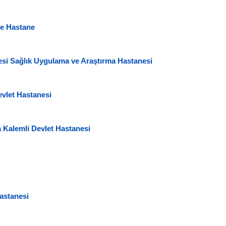
re Hastane
esi Sağlık Uygulama ve Araştırma Hastanesi
evlet Hastanesi
a Kalemli Devlet Hastanesi
astanesi