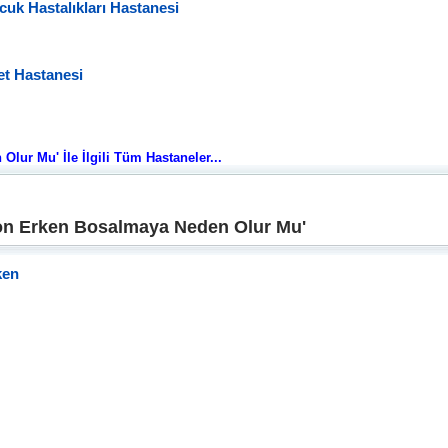
k Hastalıkları Hastanesi
t Hastanesi
ur Mu' İle İlgili Tüm Hastaneler...
on Erken Bosalmaya Neden Olur Mu'
ken