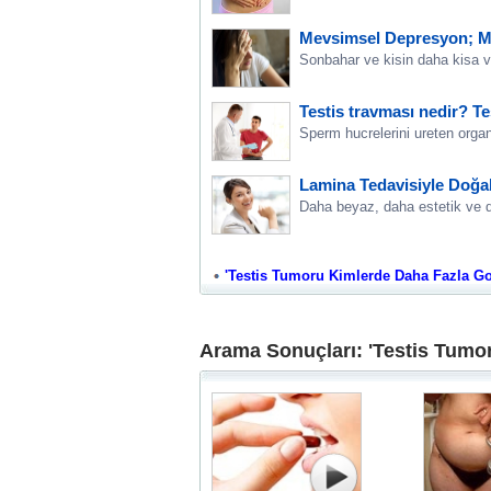
Mevsimsel Depresyon; M
Sonbahar ve kisin daha kisa v
Testis travması nedir? Te
Sperm hucrelerini ureten organ
Lamina Tedavisiyle Doğa
Daha beyaz, daha estetik ve d
'Testis Tumoru Kimlerde Daha Fazla Goru
Arama Sonuçları: 'Testis Tumo