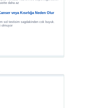
 ustte daha az
anser veya Kısırlığa Neden Olur
m sol testisim sagdakinden cok buyuk.
i olmuyor