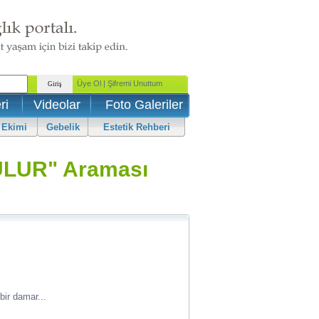
ri
Videolar
Foto Galeriler
 Ekimi
Gebelik
Estetik Rehberi
LUR" Araması
bir damar...