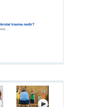
 Skrotal travma nedir?
stis...