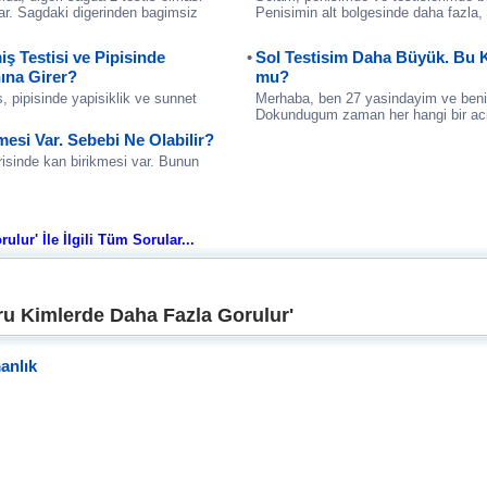
ar. Sagdaki digerinden bagimsiz
Penisimin alt bolgesinde daha fazla,
 Testisi ve Pipisinde
Sol Testisim Daha Büyük. Bu K
nına Girer?
mu?
 pipisinde yapisiklik ve sunnet
Merhaba, ben 27 yasindayim ve beni
Dokundugum zaman her hangi bir ac
esi Var. Sebebi Ne Olabilir?
isinde kan birikmesi var. Bunun
lur' İle İlgili Tüm Sorular...
ru Kimlerde Daha Fazla Gorulur'
anlık