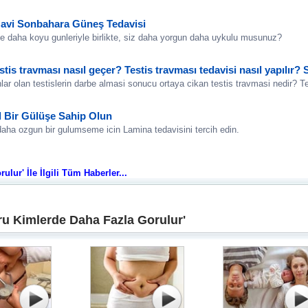
avi Sonbahara Güneş Tedavisi
e daha koyu gunleriyle birlikte, siz daha yorgun daha uykulu musunuz?
stis travması nasıl geçer? Testis travması tedavisi nasıl yapılır?
lar olan testislerin darbe almasi sonucu ortaya cikan testis travmasi nedir? Te
l Bir Gülüşe Sahip Olun
aha ozgun bir gulumseme icin Lamina tedavisini tercih edin.
lur' İle İlgili Tüm Haberler...
ru Kimlerde Daha Fazla Gorulur'