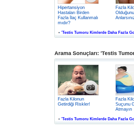
Hipertansiyon
Fazla Kil
Hastaları Birden
Olduğunu
Fazla İlaç Kullanmalı
Anlarsını
mıdır?
'Testis Tumoru Kimlerde Daha Fazla Goru
Arama Sonuçları: 'Testis Tumo
Fazla Kilonun
Fazla Kil
Getirdiği Riskler!
Suçunu G
Atmayın
'Testis Tumoru Kimlerde Daha Fazla Gorul