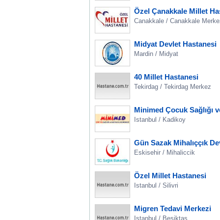
Özel Çanakkale Millet Ha
Canakkale / Canakkale Merke
Midyat Devlet Hastanesi
Mardin / Midyat
40 Millet Hastanesi
Tekirdag / Tekirdag Merkez
Minimed Çocuk Sağlığı ve
Istanbul / Kadikoy
Gün Sazak Mihalıççık De
Eskisehir / Mihaliccik
Özel Millet Hastanesi
Istanbul / Silivri
Migren Tedavi Merkezi
Istanbul / Besiktas