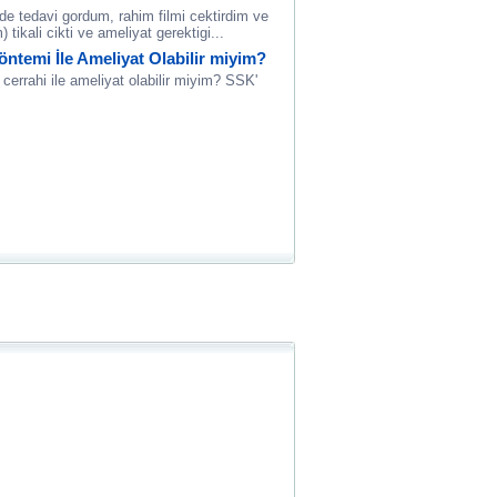
e tedavi gordum, rahim filmi cektirdim ve
tikali cikti ve ameliyat gerektigi...
öntemi İle Ameliyat Olabilir miyim?
 cerrahi ile ameliyat olabilir miyim? SSK'