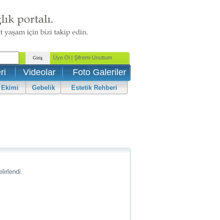
ri
Videolar
Foto Galeriler
 Ekimi
Gebelik
Estetik Rehberi
lirlendi.