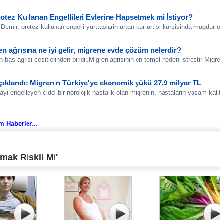
otez Kullanan Engellileri Evlerine Hapsetmek mi İstiyor?
Demir, protez kullanan engelli yurttaslarin artan kur artisi karsisinda magdur 
ren ağrısına ne iyi gelir, migrene evde çözüm nelerdir?
 bas agrisi cesitlerinden biridir.Migren agrisinin en temel nedeni strestir Migre
ıklandı: Migrenin Türkiye'ye ekonomik yükü 27,9 milyar TL
i engelleyen ciddi bir norolojik hastalik olan migrenin, hastalarin yasam kalitl
üm Haberler...
mak Riskli Mi'