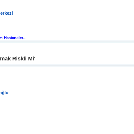
erkezi
üm Hastaneler...
mak Riskli Mi'
oğlu