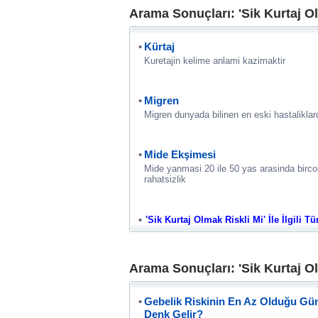
Arama Sonuçları: 'Sik Kurtaj Ol
Kürtaj
Kuretajin kelime anlami kazimaktir
Migren
Migren dunyada bilinen en eski hastaliklard
Mide Ekşimesi
Mide yanmasi 20 ile 50 yas arasinda birco
rahatsizlik
'Sik Kurtaj Olmak Riskli Mi' İle İlgili Tü
Arama Sonuçları: 'Sik Kurtaj Ol
Gebelik Riskinin En Az Olduğu Günl
Denk Gelir?