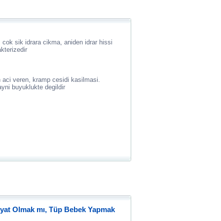
cok sik idrara cikma, aniden idrar hissi
kterizedir
n aci veren, kramp cesidi kasilmasi.
ni buyuklukte degildir
iyat Olmak mı, Tüp Bebek Yapmak