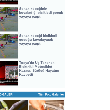
Sokak köpeğinin
kovaladığı bisikletli çocuk
yayaya çarptı
Sokak köpeği bisikletli
çocuğu kovalayarak
yayaya çarptı
Tosya'da Üç Tekerlekli
Elektrikli Motosiklet
Kazası: Sürücü Hayatını
Kaybetti
O GALERİ
Tüm Foto Galeriler