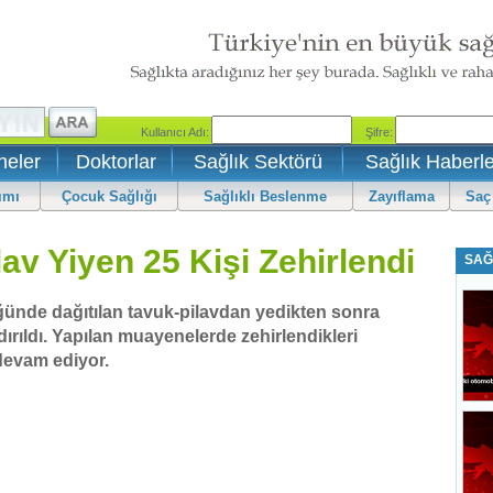
neler
Doktorlar
Sağlık Sektörü
Sağlık Haberle
ımı
Çocuk Sağlığı
Sağlıklı Beslenme
Zayıflama
Saç
v Yiyen 25 Kişi Zehirlendi
SAĞ
ğünde dağıtılan tavuk-pilavdan yedikten sonra
ırıldı. Yapılan muayenelerde zehirlendikleri
 devam ediyor.