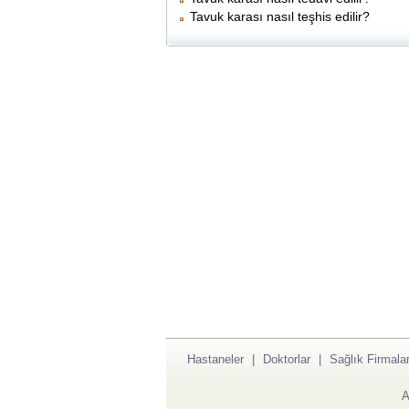
Tavuk karası nasıl teşhis edilir?
Hastaneler
|
Doktorlar
|
Sağlık Firmalar
A