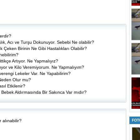
erdir?
lık, Acı ve Turşu Dokunuyor. Sebebi Ne olabilir?
Çeken Birinin Ne Gibi Hastalıkları Olabilir?
ebilirim?
tikçe Artıyor. Ne Yapmalıyız?
tıyor ve Kilo Veremiyorum. Ne Yapmalıyım?
erengi Lekeler Var. Ne Yapabilirim?
Neden Olur mu?
ıl Etkilenir?
in Bebek Aldırmasında Bir Sakınca Var mıdır?
FOT
 alınabilir?