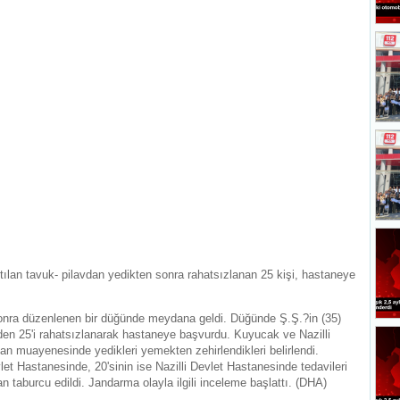
ılan tavuk- pilavdan yedikten sonra rahatsızlanan 25 kişi, hastaneye
sonra düzenlenen bir düğünde meydana geldi. Düğünde Ş.Ş.?in (35)
rden 25'i rahatsızlanarak hastaneye başvurdu. Kuyucak ve Nazilli
an muayenesinde yedikleri yemekten zehirlendikleri belirlendi.
et Hastanesinde, 20'sinin ise Nazilli Devlet Hastanesinde tedavileri
n taburcu edildi. Jandarma olayla ilgili inceleme başlattı. (DHA)