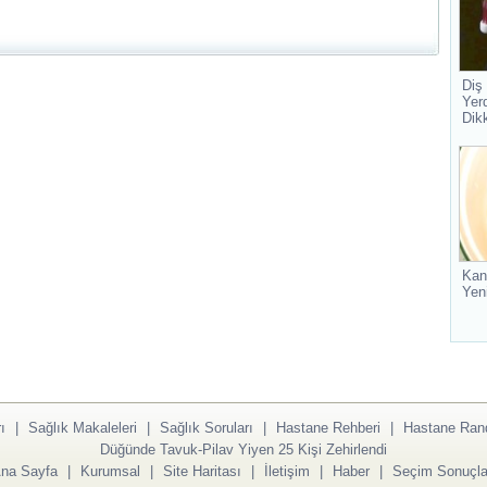
Diş
Yer
Dik
Kan
Yen
ı
|
Sağlık Makaleleri
|
Sağlık Soruları
|
Hastane Rehberi
|
Hastane Ran
Düğünde Tavuk-Pilav Yiyen 25 Kişi Zehirlendi
na Sayfa
|
Kurumsal
|
Site Haritası
|
İletişim
|
Haber
|
Seçim Sonuçla