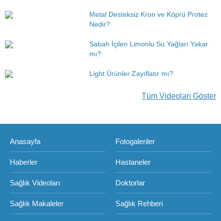
Metal Desteksiz Kron ve Köprü Protez
Nedir?
Sabah İçilen Limonlu Su Yağları Yakar
mı?
Light Ürünler Zayıflatır mı?
Tüm Videoları Göster
Anasayfa
Fotogaleriler
Haberler
Hastaneler
Sağlık Videoları
Doktorlar
Sağlık Makaleler
Sağlık Rehberi