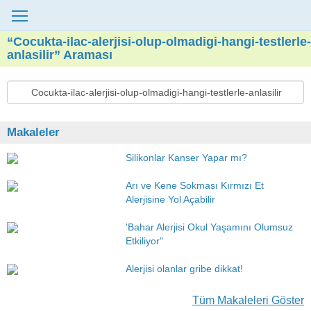
“Cocukta-ilac-alerjisi-olup-olmadigi-hangi-testlerle-
anlasilir” Araması
Makaleler
Silikonlar Kanser Yapar mı?
Arı ve Kene Sokması Kırmızı Et
Alerjisine Yol Açabilir
'Bahar Alerjisi Okul Yaşamını Olumsuz
Etkiliyor"
Alerjisi olanlar gribe dikkat!
Tüm Makaleleri Göster