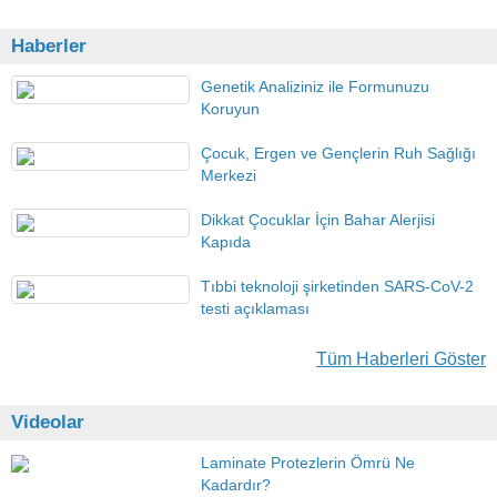
Haberler
Genetik Analiziniz ile Formunuzu
Koruyun
Çocuk, Ergen ve Gençlerin Ruh Sağlığı
Merkezi
Dikkat Çocuklar İçin Bahar Alerjisi
Kapıda
Tıbbi teknoloji şirketinden SARS-CoV-2
testi açıklaması
Tüm Haberleri Göster
Videolar
Laminate Protezlerin Ömrü Ne
Kadardır?