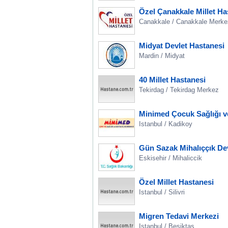
Özel Çanakkale Millet Ha
Canakkale / Canakkale Merke
Midyat Devlet Hastanesi
Mardin / Midyat
40 Millet Hastanesi
Tekirdag / Tekirdag Merkez
Minimed Çocuk Sağlığı ve
Istanbul / Kadikoy
Gün Sazak Mihalıççık De
Eskisehir / Mihaliccik
Özel Millet Hastanesi
Istanbul / Silivri
Migren Tedavi Merkezi
Istanbul / Besiktas