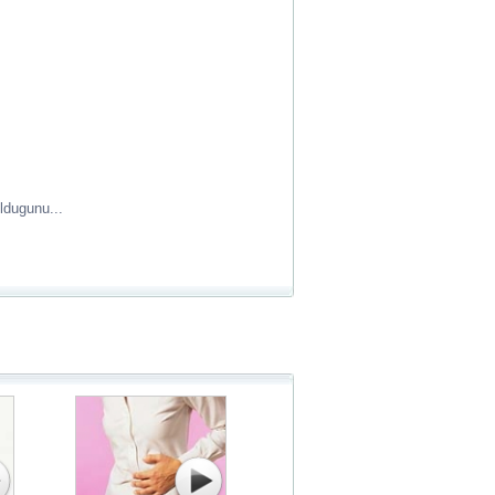
oldugunu...