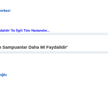
erkezi
idir' İle İlgili Tüm Hastaneler...
 Sampuanlar Daha Mi Faydalidir'
oğlu