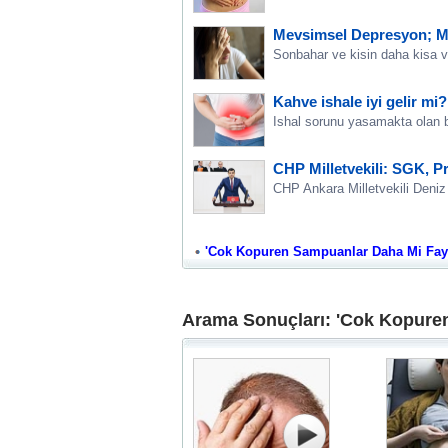
Mevsimsel Depresyon; M
Sonbahar ve kisin daha kisa v
Kahve ishale iyi gelir mi?
Ishal sorunu yasamakta olan bi
CHP Milletvekili: SGK, Pr
CHP Ankara Milletvekili Deniz 
'Cok Kopuren Sampuanlar Daha Mi Faydali
Arama Sonuçları: 'Cok Kopuren