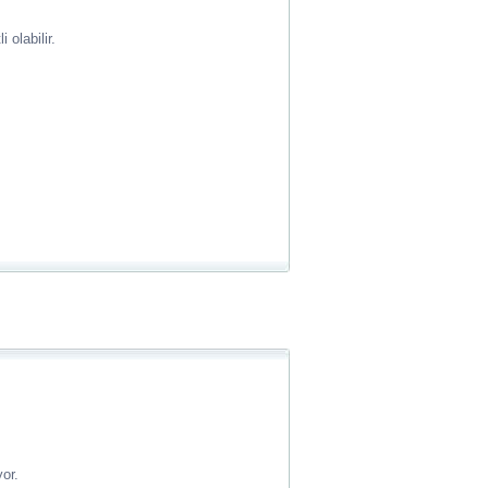
olabilir.
or.