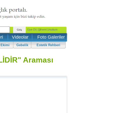
ri
Videolar
Foto Galeriler
 Ekimi
Gebelik
Estetik Rehberi
DİR" Araması
.