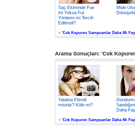
Saç Ekiminde Fue
Mide Üls
mi Yoksa Fut
Dönüşebil
Yöntemi mi Tercih
Edilmeli?
'Cok Kopuren Sampuanlar Daha Mi Faydali
Arama Sonuçları: 'Cok Kopuren
Yatakta Efendi
Dondurm
misiniz? Köle mi?
Sandığım
Daha Fay
'Cok Kopuren Sampuanlar Daha Mi Faydali