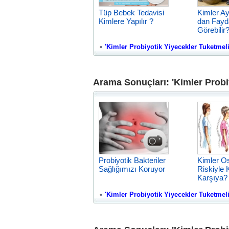
Tüp Bebek Tedavisi
Kimler A
Kimlere Yapılır ?
dan Fayd
Görebilir
'Kimler Probiyotik Yiyecekler Tuketmeli' 
Arama Sonuçları: 'Kimler Probi
Probiyotik Bakteriler
Kimler O
Sağlığımızı Koruyor
Riskiyle 
Karşıya?
'Kimler Probiyotik Yiyecekler Tuketmeli' 