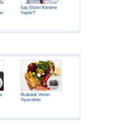
Saç Ekimi Kimlere
an
Yapılır?
a
Mutluluk Veren
Yiyecekler