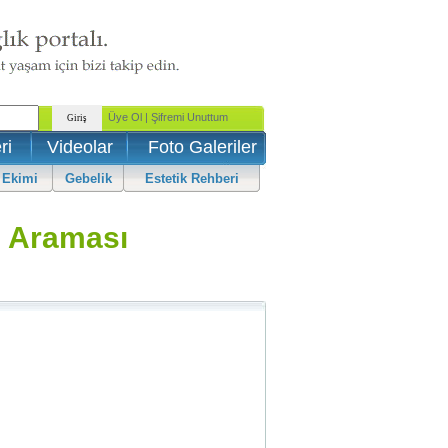
ri
Videolar
Foto Galeriler
 Ekimi
Gebelik
Estetik Rehberi
 Araması