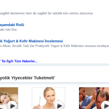
saglikli beslenmis hem de saglikli bir sekilde kilo vermis olursunuz
 Yaşamdaki Rolü
daki rolu Doc
ik Yoğurt & Kefir Makinesi İncelemesi
i Alkan, Arcelik Tadi Var Probiyotik Yogurt & Kefir Makinesi urununu inceleye
İle İlgili Tüm Haberler...
yotik Yiyecekler Tuketmeli'