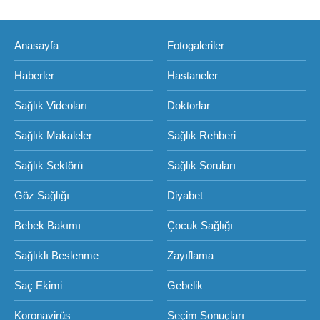
Anasayfa
Fotogaleriler
Haberler
Hastaneler
Sağlık Videoları
Doktorlar
Sağlık Makaleler
Sağlık Rehberi
Sağlık Sektörü
Sağlık Soruları
Göz Sağlığı
Diyabet
Bebek Bakımı
Çocuk Sağlığı
Sağlıklı Beslenme
Zayıflama
Saç Ekimi
Gebelik
Koronavirüs
Seçim Sonuçları