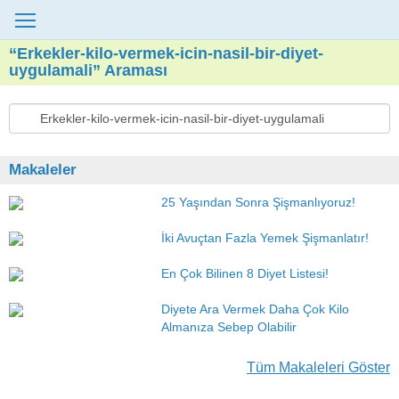
“Erkekler-kilo-vermek-icin-nasil-bir-diyet-
uygulamali” Araması
Makaleler
25 Yaşından Sonra Şişmanlıyoruz!
İki Avuçtan Fazla Yemek Şişmanlatır!
En Çok Bilinen 8 Diyet Listesi!
Diyete Ara Vermek Daha Çok Kilo
Almanıza Sebep Olabilir
Tüm Makaleleri Göster