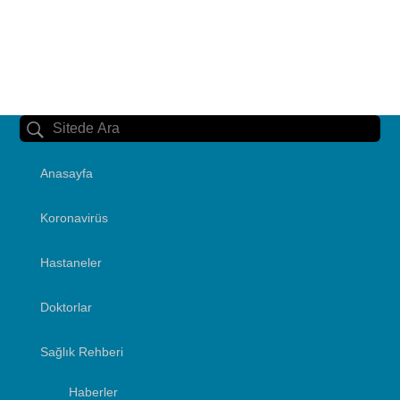
Anasayfa
Koronavirüs
Hastaneler
Doktorlar
Sağlık Rehberi
Haberler