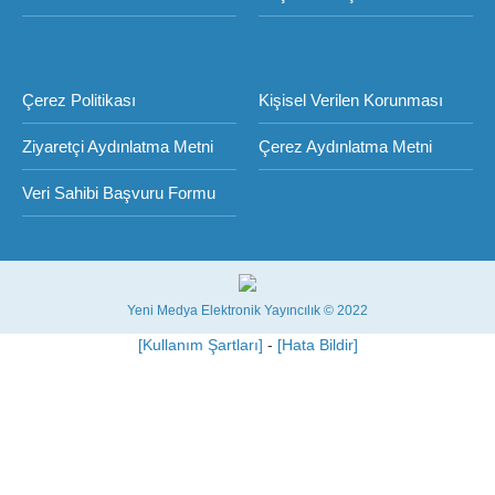
Çerez Politikası
Kişisel Verilen Korunması
Ziyaretçi Aydınlatma Metni
Çerez Aydınlatma Metni
Veri Sahibi Başvuru Formu
Yeni Medya Elektronik Yayıncılık © 2022
[Kullanım Şartları]
-
[Hata Bildir]